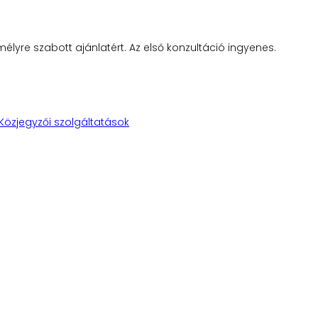
lyre szabott ajánlatért. Az első konzultáció ingyenes.
Közjegyzői szolgáltatások