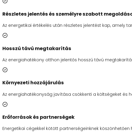
Részletes jelentés és személyre szabott megoldás
Az energetikai értékelés után részletes jelentést kap, amely t
Hosszú távú megtakarítás
Az energiahatékony otthon jelentős hosszú távú megtakarítá
Környezeti hozzájárulás
Az energiahatékonyság javítása csökkenti a költségeket és 
Erőforrások és partnerségek
Energetikai cégekkel kötött partnerségeinknek köszönhetően