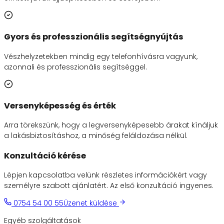
Gyors és professzionális segítségnyújtás
Vészhelyzetekben mindig egy telefonhívásra vagyunk,
azonnali és professzionális segítséggel.
Versenyképesség és érték
Arra törekszünk, hogy a legversenyképesebb árakat kínáljuk
a lakásbiztosításhoz, a minőség feláldozása nélkül.
Konzultáció kérése
Lépjen kapcsolatba velünk részletes információkért vagy
személyre szabott ajánlatért. Az első konzultáció ingyenes.
0754 54 00 55
Üzenet küldése
Egyéb szolgáltatások