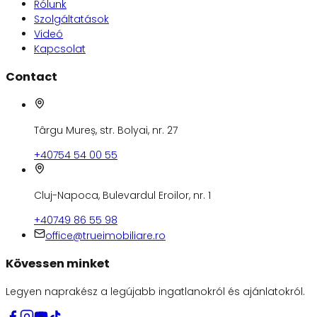
Rólunk
Szolgáltatások
Videó
Kapcsolat
Contact
Târgu Mureș, str. Bolyai, nr. 27
+40754 54 00 55
Cluj-Napoca, Bulevardul Eroilor, nr. 1
+40749 86 55 98
office@trueimobiliare.ro
Kövessen minket
Legyen naprakész a legújabb ingatlanokról és ajánlatokról.