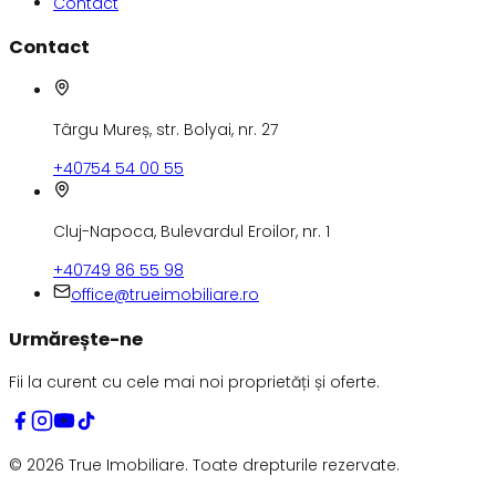
Contact
Contact
Târgu Mureș, str. Bolyai, nr. 27
+40754 54 00 55
Cluj-Napoca, Bulevardul Eroilor, nr. 1
+40749 86 55 98
office@trueimobiliare.ro
Urmărește-ne
Fii la curent cu cele mai noi proprietăți și oferte.
©
2026
True Imobiliare.
Toate drepturile rezervate.