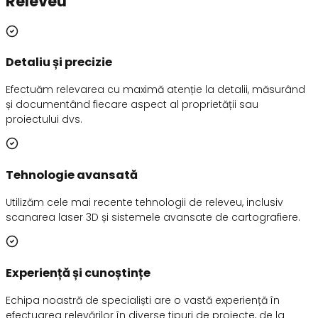
Releveu
Detaliu și precizie
Efectuăm relevarea cu maximă atenție la detalii, măsurând
și documentând fiecare aspect al proprietății sau
proiectului dvs.
Tehnologie avansată
Utilizăm cele mai recente tehnologii de releveu, inclusiv
scanarea laser 3D și sistemele avansate de cartografiere.
Experiență și cunoștințe
Echipa noastră de specialiști are o vastă experiență în
efectuarea relevărilor în diverse tipuri de proiecte, de la