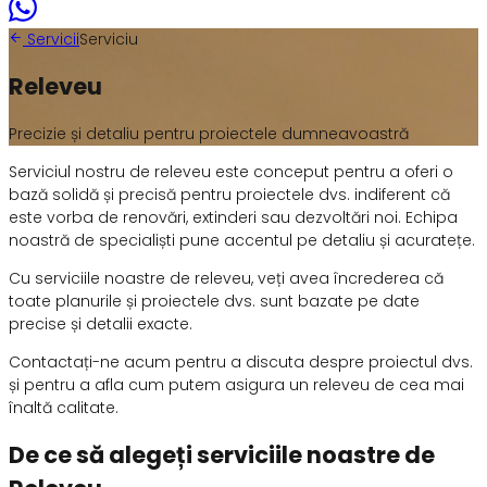
Servicii
Serviciu
Releveu
Precizie și detaliu pentru proiectele dumneavoastră
Serviciul nostru de releveu este conceput pentru a oferi o
bază solidă și precisă pentru proiectele dvs. indiferent că
este vorba de renovări, extinderi sau dezvoltări noi. Echipa
noastră de specialiști pune accentul pe detaliu și acuratețe.
Cu serviciile noastre de releveu, veți avea încrederea că
toate planurile și proiectele dvs. sunt bazate pe date
precise și detalii exacte.
Contactați-ne acum pentru a discuta despre proiectul dvs.
și pentru a afla cum putem asigura un releveu de cea mai
înaltă calitate.
De ce să alegeți serviciile noastre de