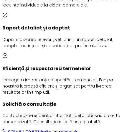
locuințe individuale la clădiri comerciale.
Raport detaliat și adaptat
După finalizarea relevării, veți primi un raport detaliat,
adaptat cerințelor și specificațiilor proiectului dvs.
Eficiență și respectarea termenelor
Înțelegem importanța respectării termenelor. Echipa
noastră lucrează eficient și organizat pentru livrarea
rezultatelor în timp util.
Solicită o consultație
Contactează-ne pentru informații detaliate sau o ofertă
personalizată. Consultația inițială este gratuită.