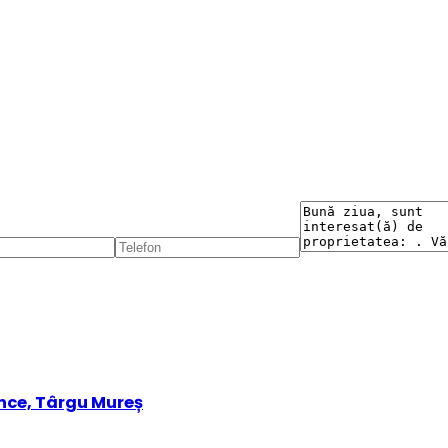
ence, Târgu Mureș