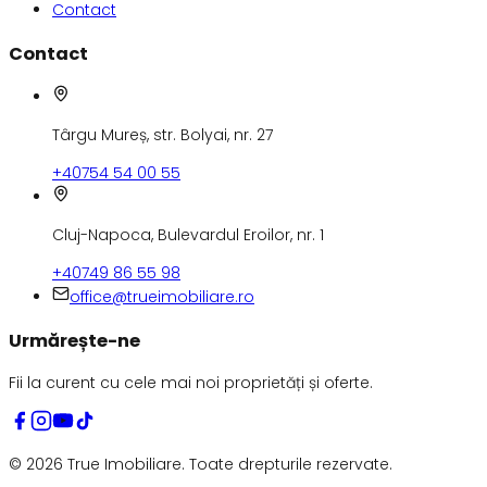
Contact
Contact
Târgu Mureș, str. Bolyai, nr. 27
+40754 54 00 55
Cluj-Napoca, Bulevardul Eroilor, nr. 1
+40749 86 55 98
office@trueimobiliare.ro
Urmărește-ne
Fii la curent cu cele mai noi proprietăți și oferte.
©
2026
True Imobiliare.
Toate drepturile rezervate.