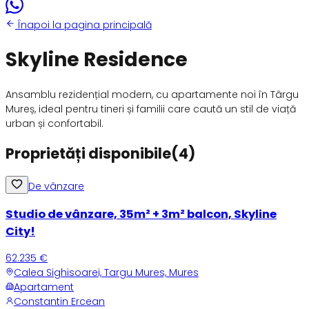
Înapoi la pagina principală
Skyline Residence
Ansamblu rezidențial modern, cu apartamente noi în Târgu
Mureș, ideal pentru tineri și familii care caută un stil de viață
urban și confortabil.
Proprietăți disponibile
(
4
)
De vânzare
Studio de vânzare, 35m² + 3m² balcon, Skyline
City!
62.235 €
Calea Sighisoarei, Targu Mures, Mures
Apartament
Constantin Ercean